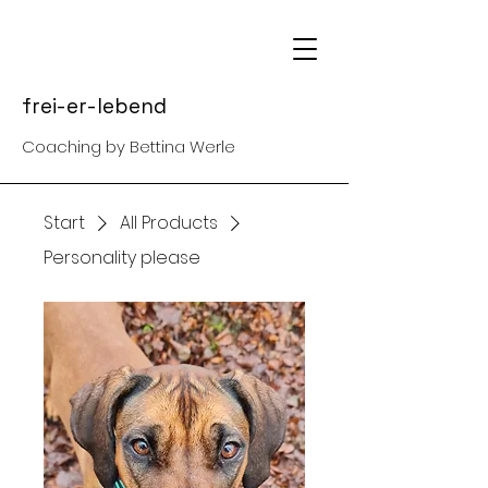
frei-er-lebend
Coaching by Bettina Werle
Start
All Products
Personality please