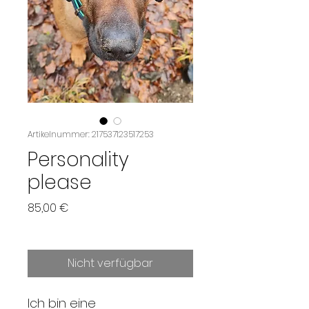
Artikelnummer: 217537123517253
Personality
please
Preis
85,00 €
Nicht verfügbar
Ich bin eine 